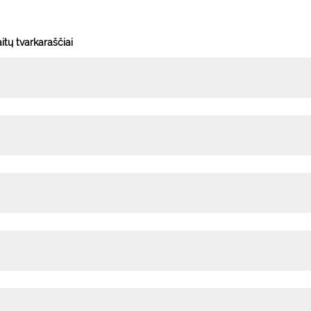
tų tvarkaraščiai