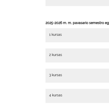
2025-2026 m. m. pavasario semestro eg
1 kursas
2 kursas
3 kursas
4 kursas