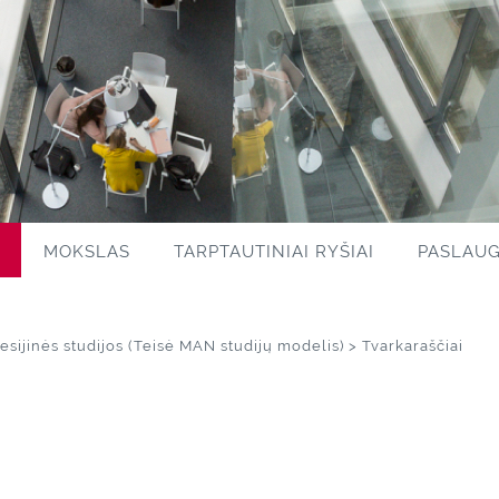
S
MOKSLAS
TARPTAUTINIAI RYŠIAI
PASLAU
sesijinės studijos (Teisė MAN studijų modelis)
> Tvarkaraščiai