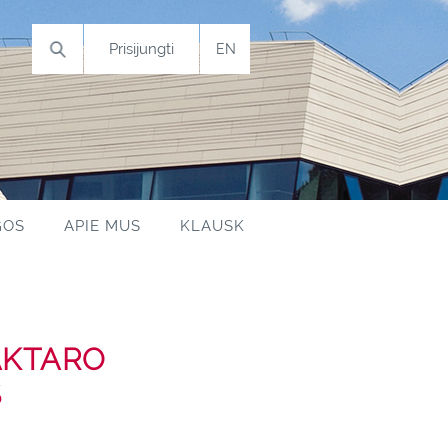
Prisijungti
GOS
APIE MUS
KLAUSK
AKTARO
S