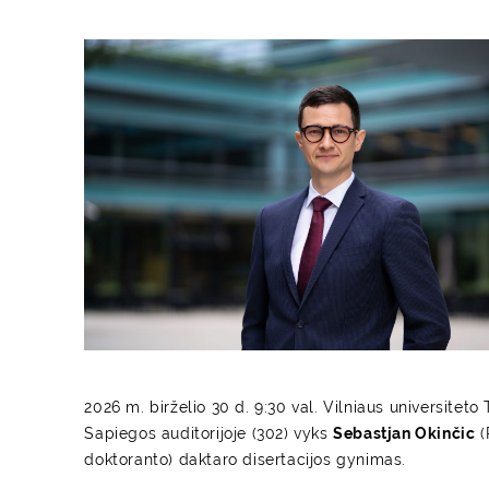
2026 m. birželio 30 d. 9:30 val. Vilniaus universitet
Sapiegos auditorijoje (302) vyks
Sebastjan Okinčic
(
doktoranto) daktaro disertacijos gynimas.