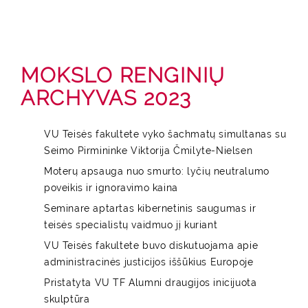
MOKSLO RENGINIŲ
ARCHYVAS 2023
VU Teisės fakultete vyko šachmatų simultanas su
Seimo Pirmininke Viktorija Čmilyte-Nielsen
Moterų apsauga nuo smurto: lyčių neutralumo
poveikis ir ignoravimo kaina
Seminare aptartas kibernetinis saugumas ir
teisės specialistų vaidmuo jį kuriant
VU Teisės fakultete buvo diskutuojama apie
administracinės justicijos iššūkius Europoje
Pristatyta VU TF Alumni draugijos inicijuota
skulptūra