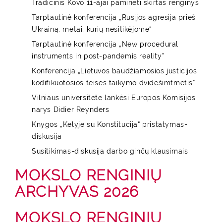
Tradicinis Kovo 11-ajai paminėti skirtas renginys
Tarptautinė konferencija „Rusijos agresija prieš
Ukrainą: metai, kurių nesitikėjome“
Tarptautinė konferencija „New procedural
instruments in post-pandemis reality”
Konferencija „Lietuvos baudžiamosios justicijos
kodifikuotosios teisės taikymo dvidešimtmetis“
Vilniaus universitete lankėsi Europos Komisijos
narys Didier Reynders
Knygos „Kelyje su Konstitucija“ pristatymas-
diskusija
Susitikimas-diskusija darbo ginčų klausimais
MOKSLO RENGINIŲ
ARCHYVAS 2026
MOKSLO RENGINIŲ